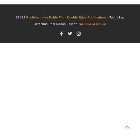
©2022
Publicaciones Doble Filo - Double Edge Publications
- Todos Los
Derechos Reservados. Diseño:
WEB CTGENA.CO