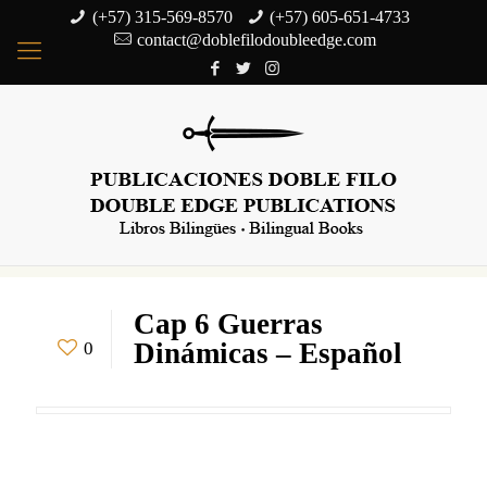
(+57) 315-569-8570
(+57) 605-651-4733
contact@doblefilodoubleedge.com
Cap 6 Guerras
Dinámicas – Español
0