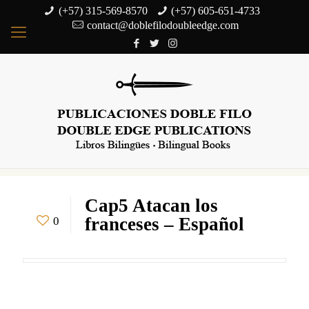
(+57) 315-569-8570
(+57) 605-651-4733
contact@doblefilodoubleedge.com
Cap5 Atacan los
franceses – Español
0