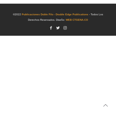
©2022
Publicaciones Doble Filo - Double Edge Publications
- Todos Los
Derechos Reservados. Diseño:
WEB CTGENA.CO