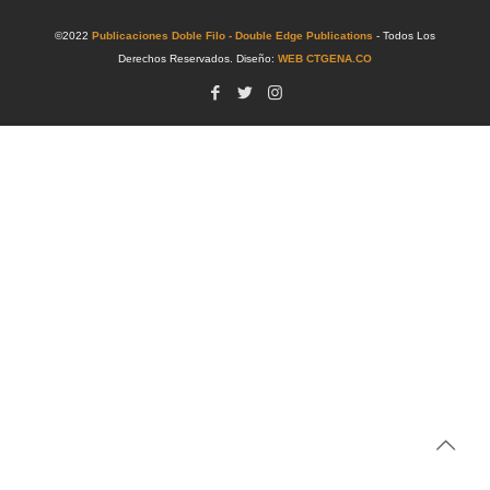
©2022
Publicaciones Doble Filo - Double Edge Publications
- Todos Los
Derechos Reservados. Diseño:
WEB CTGENA.CO