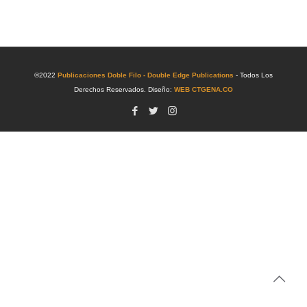
©2022
Publicaciones Doble Filo - Double Edge Publications
- Todos Los
Derechos Reservados. Diseño:
WEB CTGENA.CO