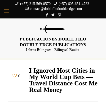
(+57) 315-569-8570
(+57) 605-651-4733
contact@doblefilodoubleedge.com
I Ignored Host Cities in
My World Cup Bets —
0
Travel Distance Cost Me
Real Money